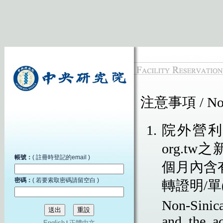
帳號：
( 註冊時登記的email )
密碼：
( 若要索取密碼請留空白 )
English
正體中文